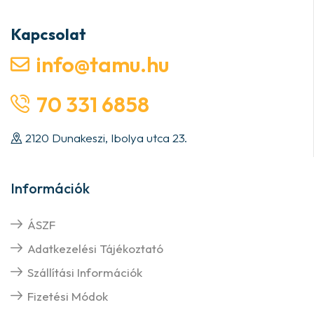
Kapcsolat
info@tamu.hu
70 331 6858
2120 Dunakeszi, Ibolya utca 23.
Információk
ÁSZF
Adatkezelési Tájékoztató
Szállítási Információk
Fizetési Módok