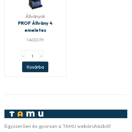
Állványok
PROF Állvány 4
emeletes
1 400
Ft
−
+
Kosárba
Egyszerűen és gyorsan a TAMU webáruházból!