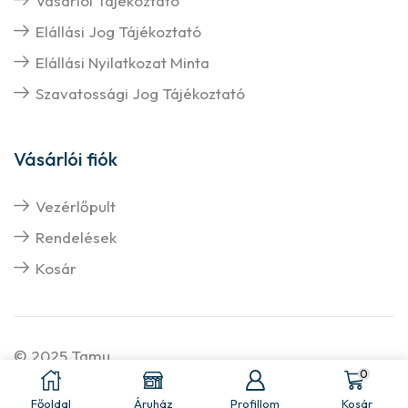
Vásárlói Tájékoztató
Elállási Jog Tájékoztató
Elállási Nyilatkozat Minta
Szavatossági Jog Tájékoztató
Vásárlói fiók
Vezérlőpult
Rendelések
Kosár
© 2025 Tamu
0
Főoldal
Áruház
Profillom
Kosár