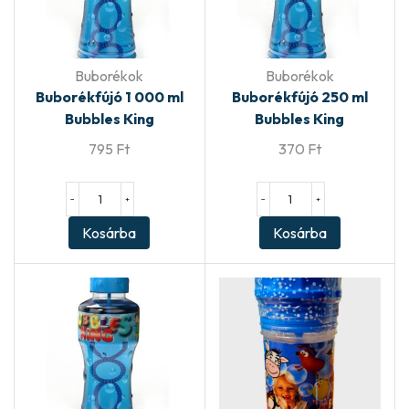
Buborékok
Buborékok
Buborékfújó 1 000 ml
Buborékfújó 250 ml
Bubbles King
Bubbles King
795
Ft
370
Ft
−
+
−
+
Kosárba
Kosárba