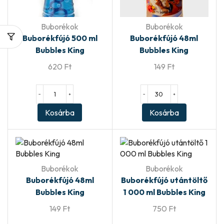
Buborékok
Buborékok
Buborékfújó 500 ml
Buborékfújó 48ml
Bubbles King
Bubbles King
620
Ft
149
Ft
−
+
−
+
Kosárba
Kosárba
Buborékok
Buborékok
Buborékfújó 48ml
Buborékfújó utántöltő
Bubbles King
1 000 ml Bubbles King
149
Ft
750
Ft