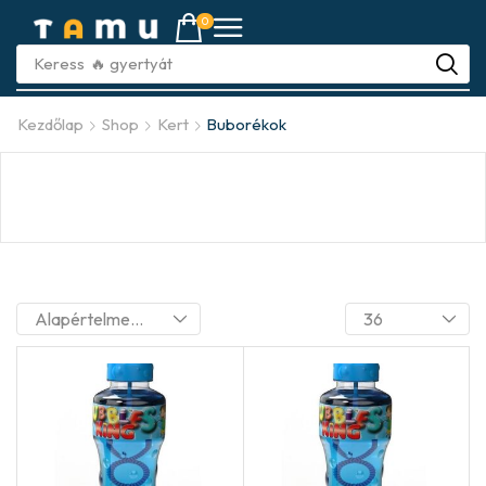
0
Keress
🔥 gyertyát
Kezdőlap
Shop
Kert
Buborékok