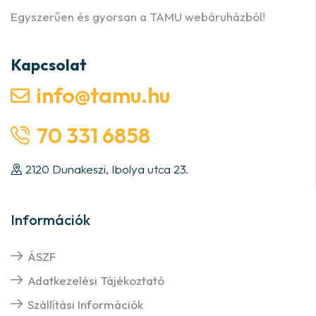
Egyszerűen és gyorsan a TAMU webáruházból!
Kapcsolat
info@tamu.hu
70 331 6858
2120 Dunakeszi, Ibolya utca 23.
Információk
ÁSZF
Adatkezelési Tájékoztató
Szállítási Információk