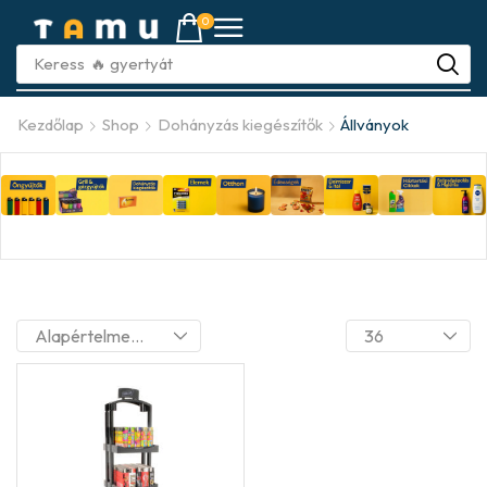
0
Keress
🔥 gyertyát
Kezdőlap
Shop
Dohányzás kiegészítők
Állványok